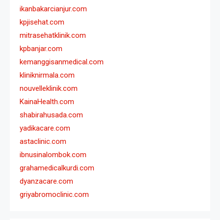
ikanbakarcianjur.com
kpjisehat.com
mitrasehatklinik.com
kpbanjar.com
kemanggisanmedical.com
kliniknirmala.com
nouvelleklinik.com
KainaHealth.com
shabirahusada.com
yadikacare.com
astaclinic.com
ibnusinalombok.com
grahamedicalkurdi.com
dyanzacare.com
griyabromoclinic.com