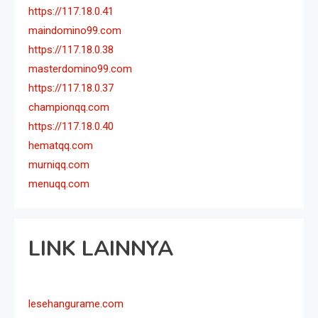
https://117.18.0.41
maindomino99.com
https://117.18.0.38
masterdomino99.com
https://117.18.0.37
championqq.com
https://117.18.0.40
hematqq.com
murniqq.com
menuqq.com
LINK LAINNYA
lesehangurame.com