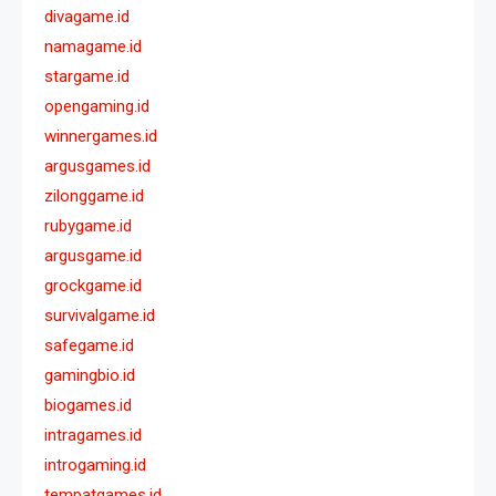
divagame.id
namagame.id
stargame.id
opengaming.id
winnergames.id
argusgames.id
zilonggame.id
rubygame.id
argusgame.id
grockgame.id
survivalgame.id
safegame.id
gamingbio.id
biogames.id
intragames.id
introgaming.id
tempatgames.id