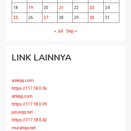
18
19
20
21
22
23
24
25
26
27
28
29
30
31
« Jul
Sep »
LINK LAINNYA
asikqq.com
https://117.18.0.36
ahliqq.com
https://117.18.0.39
jurusqq.net
https://117.18.0.42
murahqq.net