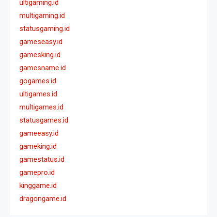
ultigaming.id
multigaming.id
statusgaming.id
gameseasy.id
gamesking.id
gamesname.id
gogames.id
ultigames.id
multigames.id
statusgames.id
gameeasy.id
gameking.id
gamestatus.id
gamepro.id
kinggame.id
dragongame.id