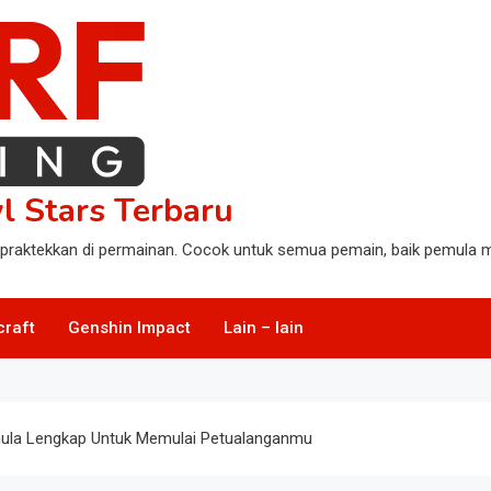
l Stars Terbaru
praktekkan di permainan. Cocok untuk semua pemain, baik pemula m
craft
Genshin Impact
Lain – lain
mula Lengkap Untuk Memulai Petualanganmu