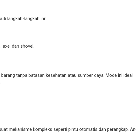
ti langkah-langkah ini:
 axe, dan shovel.
 barang tanpa batasan kesehatan atau sumber daya. Mode ini ideal
i.
buat mekanisme kompleks seperti pintu otomatis dan perangkap. An