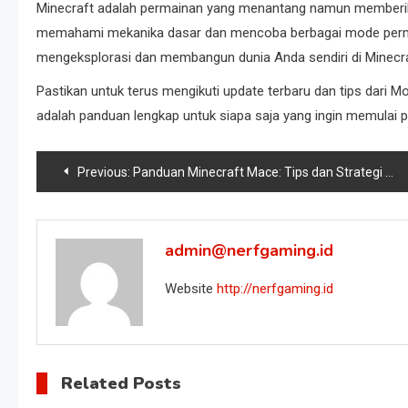
Minecraft adalah permainan yang menantang namun memberika
memahami mekanika dasar dan mencoba berbagai mode permai
mengeksplorasi dan membangun dunia Anda sendiri di Minecra
Pastikan untuk terus mengikuti update terbaru dan tips dar
adalah panduan lengkap untuk siapa saja yang ingin memulai p
Post
Previous:
Panduan Minecraft Mace: Tips dan Strategi Membuat dan Menggunakan Senjata Ampuh Ini
navigation
admin@nerfgaming.id
Website
http://nerfgaming.id
Related Posts