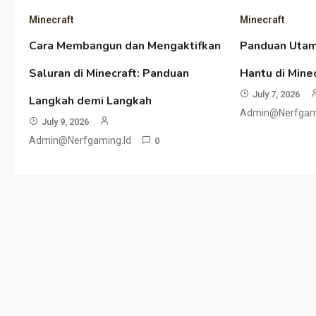
Minecraft
Minecraft
Cara Membangun dan Mengaktifkan
Panduan Uta
Saluran di Minecraft: Panduan
Hantu di Minec
July 7, 2026
Langkah demi Langkah
Admin@nerfgami
July 9, 2026
Admin@nerfgaming.id
0