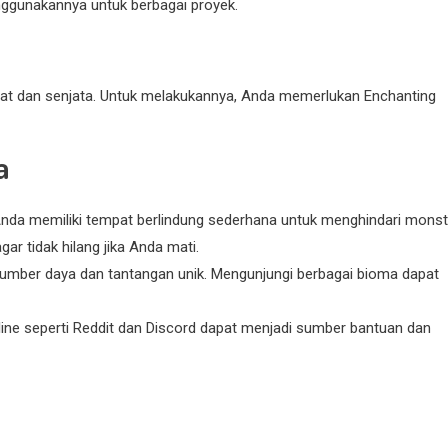
ggunakannya untuk berbagai proyek.
 dan senjata. Untuk melakukannya, Anda memerlukan Enchanting
a
nda memiliki tempat berlindung sederhana untuk menghindari monst
ar tidak hilang jika Anda mati.
mber daya dan tantangan unik. Mengunjungi berbagai bioma dapat
ne seperti Reddit dan Discord dapat menjadi sumber bantuan dan