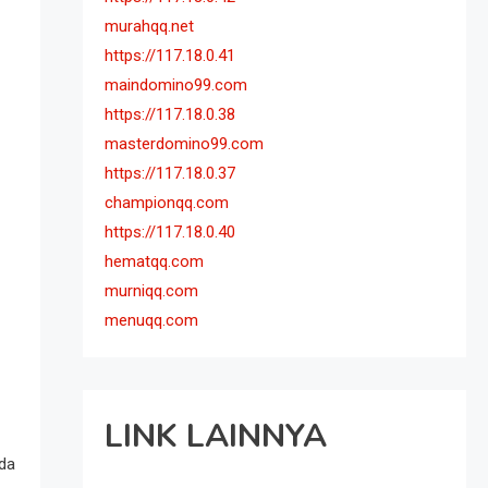
murahqq.net
https://117.18.0.41
maindomino99.com
https://117.18.0.38
masterdomino99.com
https://117.18.0.37
championqq.com
https://117.18.0.40
hematqq.com
murniqq.com
menuqq.com
LINK LAINNYA
da