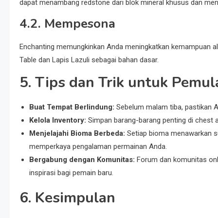
dapat menambang redstone dari blok mineral khusus dan men
4.2. Mempesona
Enchanting memungkinkan Anda meningkatkan kemampuan alat
Table dan Lapis Lazuli sebagai bahan dasar.
5. Tips dan Trik untuk Pemul
Buat Tempat Berlindung:
Sebelum malam tiba, pastikan A
Kelola Inventory:
Simpan barang-barang penting di chest ag
Menjelajahi Bioma Berbeda:
Setiap bioma menawarkan su
memperkaya pengalaman permainan Anda.
Bergabung dengan Komunitas:
Forum dan komunitas onli
inspirasi bagi pemain baru.
6. Kesimpulan