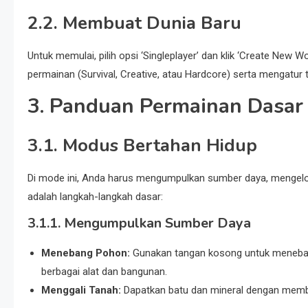
2.2. Membuat Dunia Baru
Untuk memulai, pilih opsi ‘Singleplayer’ dan klik ‘Create Ne
permainan (Survival, Creative, atau Hardcore) serta mengatur t
3. Panduan Permainan Dasar
3.1. Modus Bertahan Hidup
Di mode ini, Anda harus mengumpulkan sumber daya, mengelol
adalah langkah-langkah dasar:
3.1.1. Mengumpulkan Sumber Daya
Menebang Pohon:
Gunakan tangan kosong untuk meneban
berbagai alat dan bangunan.
Menggali Tanah:
Dapatkan batu dan mineral dengan membu