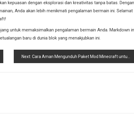
n kepuasan dengan eksplorasi dan kreativitas tanpa batas. Denga
nan, Anda akan lebih menikmati pengalaman bermain ini. Selamat
ft!
i Mojang untuk memaksimalkan pengalaman bermain Anda. Markdown in
etualangan baru di dunia blok yang menakjubkan ini.
Next:
Cara Aman Mengunduh Paket Mod Minecraft untuk Versi 1.19