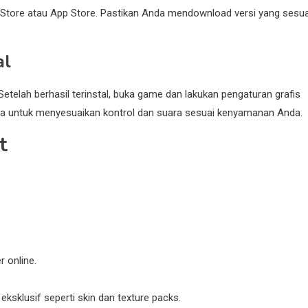
t Store atau App Store. Pastikan Anda mendownload versi yang sesua
al
Setelah berhasil terinstal, buka game dan lakukan pengaturan grafis
a untuk menyesuaikan kontrol dan suara sesuai kenyamanan Anda.
t
 online.
sklusif seperti skin dan texture packs.