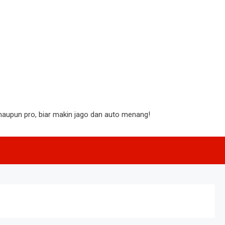
aupun pro, biar makin jago dan auto menang!