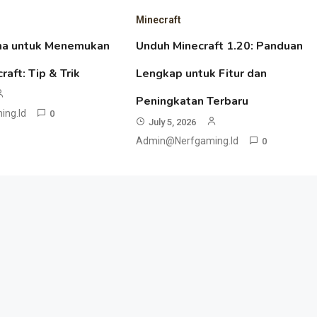
Minecraft
ma untuk Menemukan
Unduh Minecraft 1.20: Panduan
raft: Tip & Trik
Lengkap untuk Fitur dan
Peningkatan Terbaru
ng.id
0
July 5, 2026
Admin@nerfgaming.id
0