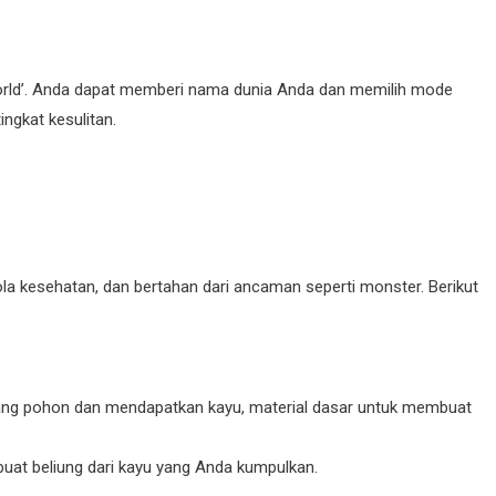
w World’. Anda dapat memberi nama dunia Anda dan memilih mode
ingkat kesulitan.
a kesehatan, dan bertahan dari ancaman seperti monster. Berikut
g pohon dan mendapatkan kayu, material dasar untuk membuat
at beliung dari kayu yang Anda kumpulkan.