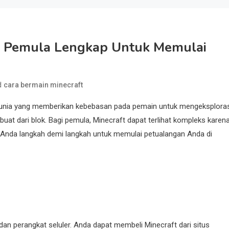
n Pemula Lengkap Untuk Memulai
d
cara bermain minecraft
 dunia yang memberikan kebebasan pada pemain untuk mengeksploras
at dari blok. Bagi pemula, Minecraft dapat terlihat kompleks karen
du Anda langkah demi langkah untuk memulai petualangan Anda di
 dan perangkat seluler. Anda dapat membeli Minecraft dari situs