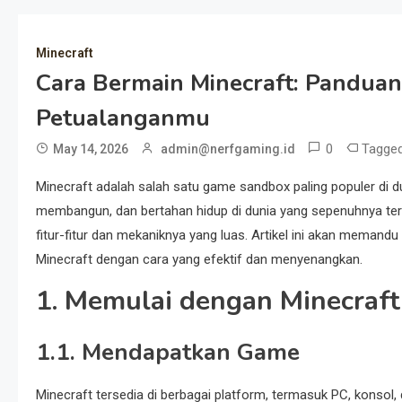
Minecraft
Cara Bermain Minecraft: Pandua
Petualanganmu
0
Tagge
May 14, 2026
admin@nerfgaming.id
Minecraft adalah salah satu game sandbox paling populer di
membangun, dan bertahan hidup di dunia yang sepenuhnya terbu
fitur-fitur dan mekaniknya yang luas. Artikel ini akan meman
Minecraft dengan cara yang efektif dan menyenangkan.
1. Memulai dengan Minecraft
1.1. Mendapatkan Game
Minecraft tersedia di berbagai platform, termasuk PC, konsol,