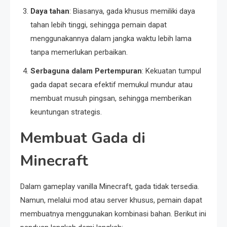
Daya tahan
: Biasanya, gada khusus memiliki daya
tahan lebih tinggi, sehingga pemain dapat
menggunakannya dalam jangka waktu lebih lama
tanpa memerlukan perbaikan.
Serbaguna dalam Pertempuran
: Kekuatan tumpul
gada dapat secara efektif memukul mundur atau
membuat musuh pingsan, sehingga memberikan
keuntungan strategis.
Membuat Gada di
Minecraft
Dalam gameplay vanilla Minecraft, gada tidak tersedia.
Namun, melalui mod atau server khusus, pemain dapat
membuatnya menggunakan kombinasi bahan. Berikut ini