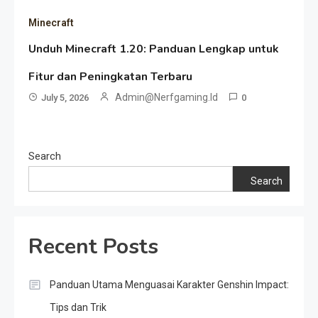
Minecraft
Unduh Minecraft 1.20: Panduan Lengkap untuk
Fitur dan Peningkatan Terbaru
Admin@nerfgaming.id
July 5, 2026
0
Search
Search
Recent Posts
Panduan Utama Menguasai Karakter Genshin Impact:
Tips dan Trik