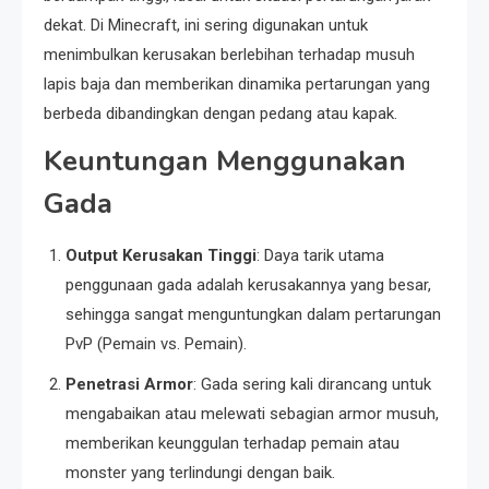
dekat. Di Minecraft, ini sering digunakan untuk
menimbulkan kerusakan berlebihan terhadap musuh
lapis baja dan memberikan dinamika pertarungan yang
berbeda dibandingkan dengan pedang atau kapak.
Keuntungan Menggunakan
Gada
Output Kerusakan Tinggi
: Daya tarik utama
penggunaan gada adalah kerusakannya yang besar,
sehingga sangat menguntungkan dalam pertarungan
PvP (Pemain vs. Pemain).
Penetrasi Armor
: Gada sering kali dirancang untuk
mengabaikan atau melewati sebagian armor musuh,
memberikan keunggulan terhadap pemain atau
monster yang terlindungi dengan baik.