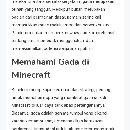
mereka. Di antara senjata-senjata ini, gada merupakan
pilihan yang tangguh. Meskipun bukan merupakan
bagian dari permainan dasar, pemain sering kali
memasukkan mace melalui mod dan server khusus.
Panduan ini akan memberikan wawasan komprehensif
tentang cara membuat, menggunakan, dan
memaksimalkan potensi senjata ampuh ini.
Memahami Gada di
Minecraft
Sebelum mempelajari kerajinan dan strategi, penting
untuk memahami apa yang membuat gada unik di
Minecraft, di luar daya tarik abad pertengahannya.
Biasanya, gada adalah senjata tumpul yang dikenal
karena kemampuannya menghasilkan kerusakan
berdampak tinggi, ideal untuk situasi pertarungan jarak