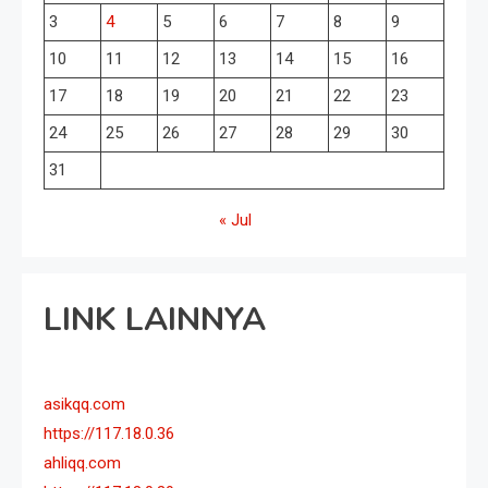
3
4
5
6
7
8
9
10
11
12
13
14
15
16
17
18
19
20
21
22
23
24
25
26
27
28
29
30
31
« Jul
LINK LAINNYA
asikqq.com
https://117.18.0.36
ahliqq.com