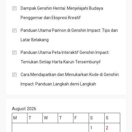
Dampak Genshin Hentai: Menjelajahi Budaya
Penggemar dan Ekspresi Kreatif
Panduan Utama Paimon di Genshin Impact: Tips dan
Latar Belakang
Panduan Utama Peta Interaktif Genshin Impact:
Temukan Setiap Harta Karun Tersembunyi!
Cara Mendapatkan dan Menukarkan Kode di Genshin
Impact: Panduan Langkah demi Langkah
August 2026
M
T
W
T
F
S
S
1
2