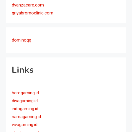
dyanzacare.com
griyabromoclinic.com
dominoqq
Links
herogaming.id
divagaming.id
indogaming.id
namagaming.id
vivagaming.id