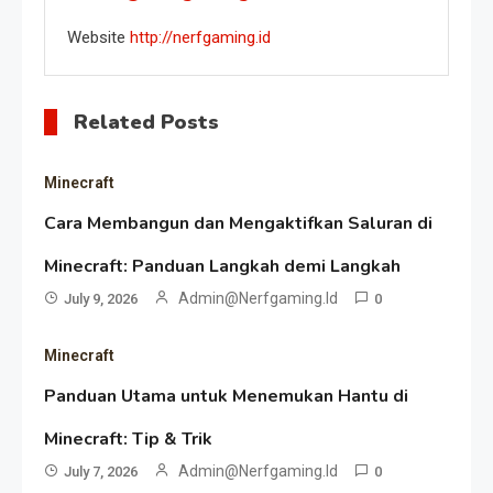
Website
http://nerfgaming.id
Related Posts
Minecraft
Cara Membangun dan Mengaktifkan Saluran di
Minecraft: Panduan Langkah demi Langkah
Admin@nerfgaming.id
July 9, 2026
0
Minecraft
Panduan Utama untuk Menemukan Hantu di
Minecraft: Tip & Trik
Admin@nerfgaming.id
July 7, 2026
0