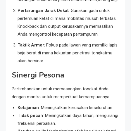
Pertarungan Jarak Dekat
: Gunakan gada untuk
pertemuan ketat di mana mobilitas musuh terbatas.
Knockback dan output kerusakannya memastikan
Anda mengontrol kecepatan pertempuran.
Taktik Armor
: Fokus pada lawan yang memiliki lapis
baja berat di mana kekuatan penetrasi tongkatmu
akan bersinar.
Sinergi Pesona
Pertimbangkan untuk memasangkan tongkat Anda
dengan mantra untuk memperkuat kemampuannya:
Ketajaman
: Meningkatkan kerusakan keseluruhan.
Tidak pecah
: Meningkatkan daya tahan, mengurangi
frekuensi perbaikan.