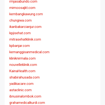
rmjasabundo.com
mimoosajkt.com
kembangkawung.com
chungiwa.com
ikanbakarcianjur.com
kpjisehat.com
mitrasehatklinik.com
kpbanjar.com
kemanggisanmedical.com
kliniknirmala.com
nouvelleklinik.com
KainaHealth.com
shabirahusada.com
yadikacare.com
astaclinic.com
ibnusinalombok.com
grahamedicalkurdi.com