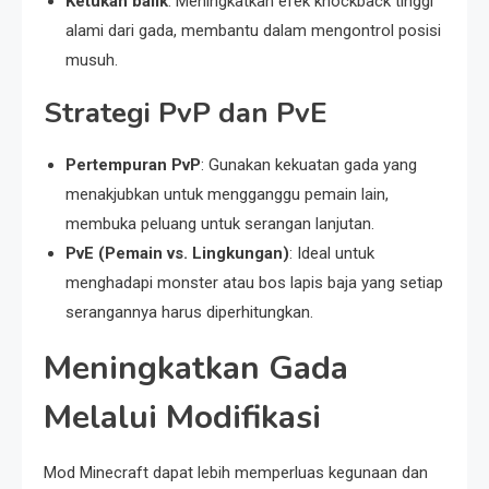
Ketukan balik
: Meningkatkan efek knockback tinggi
alami dari gada, membantu dalam mengontrol posisi
musuh.
Strategi PvP dan PvE
Pertempuran PvP
: Gunakan kekuatan gada yang
menakjubkan untuk mengganggu pemain lain,
membuka peluang untuk serangan lanjutan.
PvE (Pemain vs. Lingkungan)
: Ideal untuk
menghadapi monster atau bos lapis baja yang setiap
serangannya harus diperhitungkan.
Meningkatkan Gada
Melalui Modifikasi
Mod Minecraft dapat lebih memperluas kegunaan dan