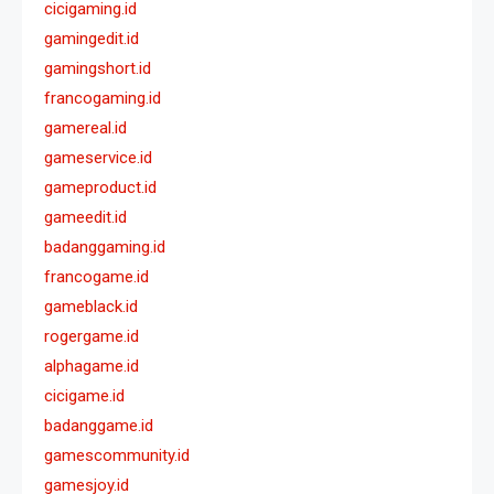
cicigaming.id
gamingedit.id
gamingshort.id
francogaming.id
gamereal.id
gameservice.id
gameproduct.id
gameedit.id
badanggaming.id
francogame.id
gameblack.id
rogergame.id
alphagame.id
cicigame.id
badanggame.id
gamescommunity.id
gamesjoy.id