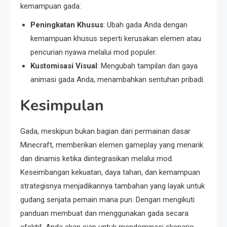
kemampuan gada:
Peningkatan Khusus
: Ubah gada Anda dengan
kemampuan khusus seperti kerusakan elemen atau
pencurian nyawa melalui mod populer.
Kustomisasi Visual
: Mengubah tampilan dan gaya
animasi gada Anda, menambahkan sentuhan pribadi.
Kesimpulan
Gada, meskipun bukan bagian dari permainan dasar
Minecraft, memberikan elemen gameplay yang menarik
dan dinamis ketika diintegrasikan melalui mod.
Keseimbangan kekuatan, daya tahan, dan kemampuan
strategisnya menjadikannya tambahan yang layak untuk
gudang senjata pemain mana pun. Dengan mengikuti
panduan membuat dan menggunakan gada secara