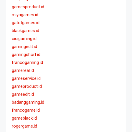
gamesproduct.id
miyagames.id
gatotgames.id
blackgames.id
cicigaming.id
gamingedit.id
gamingshort.id
francogaming.id
gamereal.id
gameservice.id
gameproduct.id
gameedit.id
badanggaming.id
francogame.id
gameblack.id
rogergame.id