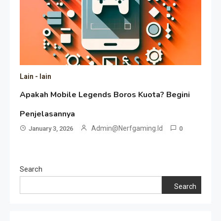
Lain - lain
Apakah Mobile Legends Boros Kuota? Begini
Penjelasannya
Admin@nerfgaming.id
January 3, 2026
0
Search
Search