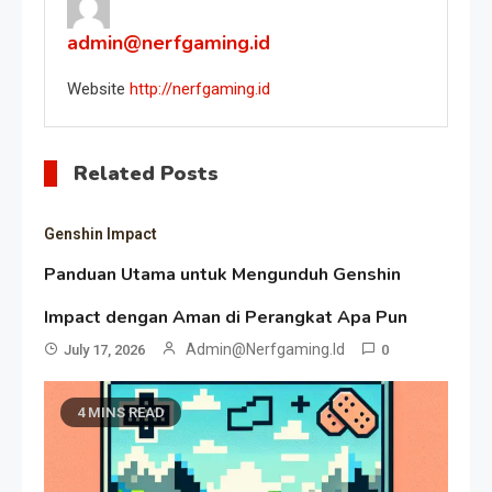
admin@nerfgaming.id
Website
http://nerfgaming.id
Related Posts
Genshin Impact
Panduan Utama untuk Mengunduh Genshin
Impact dengan Aman di Perangkat Apa Pun
Admin@nerfgaming.id
July 17, 2026
0
4 MINS READ