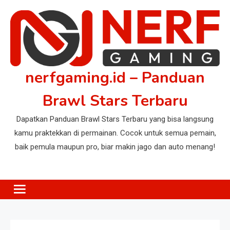
Skip
to
content
nerfgaming.id – Panduan
Brawl Stars Terbaru
Dapatkan Panduan Brawl Stars Terbaru yang bisa langsung
kamu praktekkan di permainan. Cocok untuk semua pemain,
baik pemula maupun pro, biar makin jago dan auto menang!