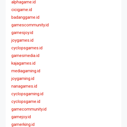
alphagame.id
cicigame.id
badanggame.id
gamescommunity.id
gamesjoy.id
joygames.id
cyclopsgames.id
gamesmedia.id
kajagames.id
mediagaming.id
joygaming.id
nanagames.id
cyclopsgaming.id
cyclopsgame.id
gamecommunity.id
gamejoy.id
gamerking.id