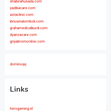
shabirahusada.com
yadikacare.com
astaclinic.com
ibnusinalombok.com
grahamedicalkurdi.com
dyanzacare.com
griyabromoclinic.com
dominoqq
Links
herogaming.id