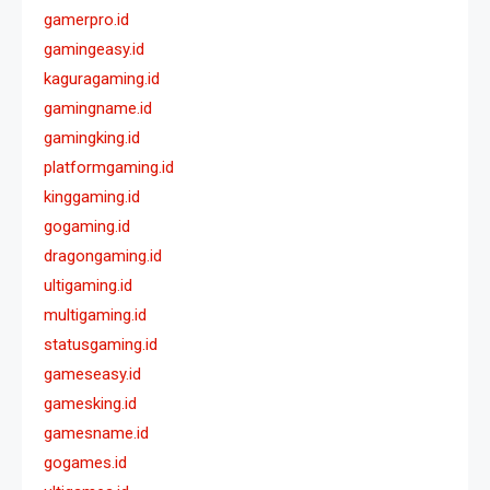
gamerpro.id
gamingeasy.id
kaguragaming.id
gamingname.id
gamingking.id
platformgaming.id
kinggaming.id
gogaming.id
dragongaming.id
ultigaming.id
multigaming.id
statusgaming.id
gameseasy.id
gamesking.id
gamesname.id
gogames.id