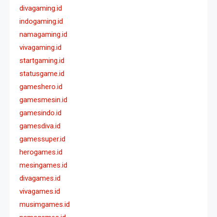
divagaming.id
indogaming.id
namagaming.id
vivagaming.id
startgaming.id
statusgame.id
gameshero.id
gamesmesin.id
gamesindo.id
gamesdiva.id
gamessuper.id
herogames.id
mesingames.id
divagames.id
vivagames.id
musimgames.id