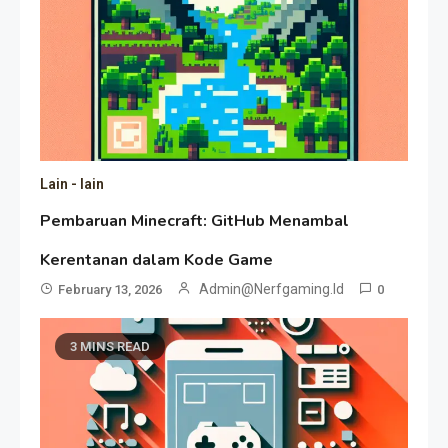
Lain - lain
Pembaruan Minecraft: GitHub Menambal
Kerentanan dalam Kode Game
Admin@nerfgaming.id
February 13, 2026
0
3 MINS READ