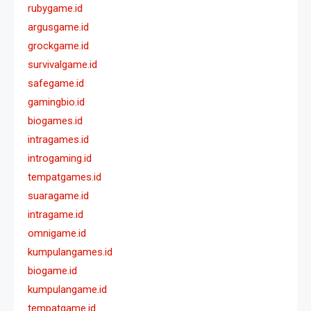
rubygame.id
argusgame.id
grockgame.id
survivalgame.id
safegame.id
gamingbio.id
biogames.id
intragames.id
introgaming.id
tempatgames.id
suaragame.id
intragame.id
omnigame.id
kumpulangames.id
biogame.id
kumpulangame.id
tempatgame.id