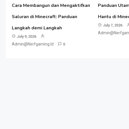
Cara Membangun dan Mengaktifkan
Panduan Uta
Saluran di Minecraft: Panduan
Hantu di Minec
July 7, 2026
Langkah demi Langkah
Admin@nerfgami
July 9, 2026
Admin@nerfgaming.id
0