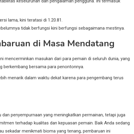
stabilitas keseluruhan dan pengalaman pengguna. Ini termasuk
i lama, kini teratasi di 1.20.81.
belumnya tidak berfungsi kini berfungsi sebagaimana mestinya.
baruan di Masa Mendatang
ni mencerminkan masukan dari para pemain di seluruh dunia, yang
g berkembang bersama para penontonnya.
ebih menarik dalam waktu dekat karena para pengembang terus
aru dan penyempurnaan yang meningkatkan permainan, tetapi juga
mitmen terhadap kualitas dan kepuasan pemain. Baik Anda sedang
au sekadar menikmati bioma yang tenang, pembaruan ini