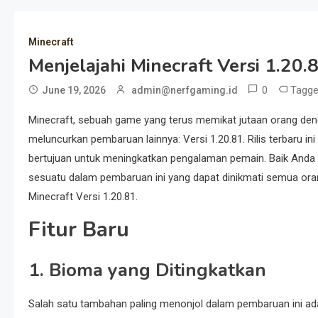
Minecraft
Menjelajahi Minecraft Versi 1.20
0
Tagg
June 19, 2026
admin@nerfgaming.id
Minecraft, sebuah game yang terus memikat jutaan orang den
meluncurkan pembaruan lainnya: Versi 1.20.81. Rilis terbaru in
bertujuan untuk meningkatkan pengalaman pemain. Baik Anda
sesuatu dalam pembaruan ini yang dapat dinikmati semua orang
Minecraft Versi 1.20.81.
Fitur Baru
1. Bioma yang Ditingkatkan
Salah satu tambahan paling menonjol dalam pembaruan ini ad