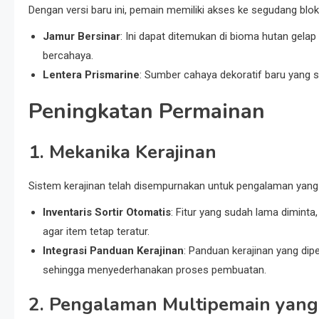
Dengan versi baru ini, pemain memiliki akses ke segudang blok
Jamur Bersinar
: Ini dapat ditemukan di bioma hutan gel
bercahaya.
Lentera Prismarine
: Sumber cahaya dekoratif baru yang 
Peningkatan Permainan
1. Mekanika Kerajinan
Sistem kerajinan telah disempurnakan untuk pengalaman yang l
Inventaris Sortir Otomatis
: Fitur yang sudah lama dimint
agar item tetap teratur.
Integrasi Panduan Kerajinan
: Panduan kerajinan yang di
sehingga menyederhanakan proses pembuatan.
2. Pengalaman Multipemain yang