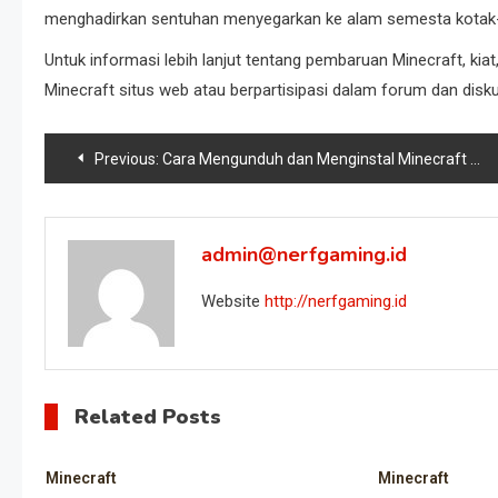
menghadirkan sentuhan menyegarkan ke alam semesta kotak-k
Untuk informasi lebih lanjut tentang pembaruan Minecraft, ki
Minecraft situs web atau berpartisipasi dalam forum dan disku
Post
Previous:
Cara Mengunduh dan Menginstal Minecraft 1.20.20: Panduan Langkah demi Langkah
navigation
admin@nerfgaming.id
Website
http://nerfgaming.id
Related Posts
Minecraft
Minecraft