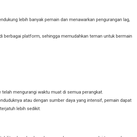
 mendukung lebih banyak pemain dan menawarkan pengurangan lag,
s di berbagai platform, sehingga memudahkan teman untuk bermain
 telah mengurangi waktu muat di semua perangkat.
penduduknya atau dengan sumber daya yang intensif, pemain dapat
jatuh lebih sedikit.