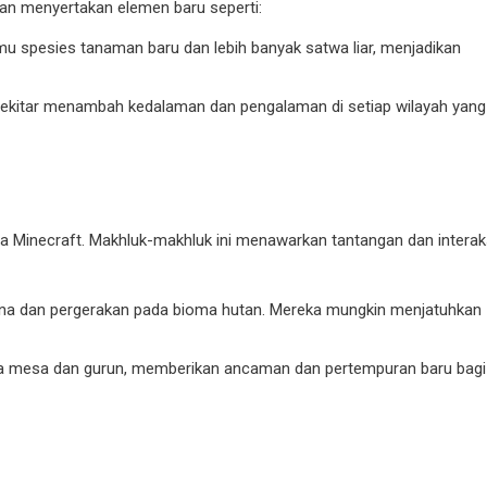
an menyertakan elemen baru seperti:
mu spesies tanaman baru dan lebih banyak satwa liar, menjadikan
sekitar menambah kedalaman dan pengalaman di setiap wilayah yang
a Minecraft. Makhluk-makhluk ini menawarkan tantangan dan interak
na dan pergerakan pada bioma hutan. Mereka mungkin menjatuhkan
ma mesa dan gurun, memberikan ancaman dan pertempuran baru bagi