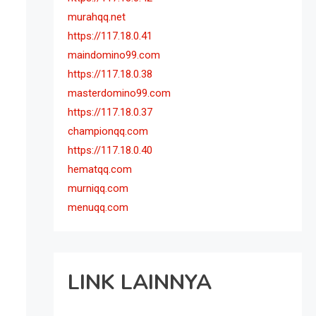
murahqq.net
https://117.18.0.41
maindomino99.com
https://117.18.0.38
masterdomino99.com
https://117.18.0.37
championqq.com
https://117.18.0.40
hematqq.com
murniqq.com
menuqq.com
LINK LAINNYA