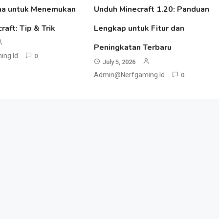
ma untuk Menemukan
Unduh Minecraft 1.20: Panduan
raft: Tip & Trik
Lengkap untuk Fitur dan
Peningkatan Terbaru
ng.id
0
July 5, 2026
Admin@nerfgaming.id
0