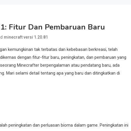
.81: Fitur Dan Pembaruan Baru
ed
minecraft versi 1.20.81
gan kemungkinan tak terbatas dan kebebasan berkreasi, telah
i dikemas dengan fitur-fitur baru, peningkatan, dan pembaruan yang
 seorang Minecrafter berpengalaman atau pendatang baru, ada
. Mari selami detail tentang apa yang baru dan ditingkatkan di
alah peningkatan dan perluasan bioma dalam game. Peningkatan ini