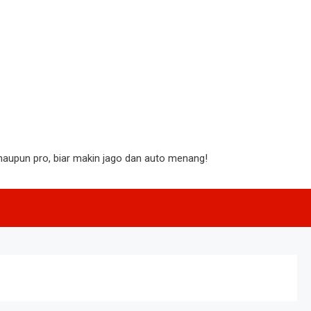
aupun pro, biar makin jago dan auto menang!