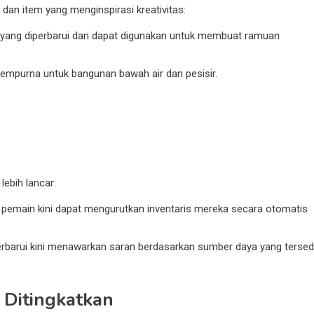
 dan item yang menginspirasi kreativitas:
ap yang diperbarui dan dapat digunakan untuk membuat ramuan
sempurna untuk bangunan bawah air dan pesisir.
ebih lancar:
a, pemain kini dapat mengurutkan inventaris mereka secara otomatis
perbarui kini menawarkan saran berdasarkan sumber daya yang tersed
 Ditingkatkan