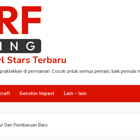
l Stars Terbaru
praktekkan di permainan. Cocok untuk semua pemain, baik pemula m
craft
Genshin Impact
Lain – lain
itur Dan Pembaruan Baru