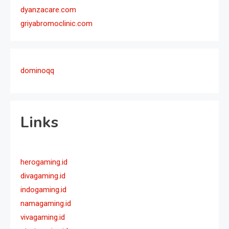
dyanzacare.com
griyabromoclinic.com
dominoqq
Links
herogaming.id
divagaming.id
indogaming.id
namagaming.id
vivagaming.id