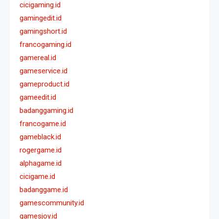
cicigaming.id
gamingedit.id
gamingshort.id
francogaming.id
gamereal.id
gameservice.id
gameproduct.id
gameedit.id
badanggaming.id
francogame.id
gameblack.id
rogergame.id
alphagame.id
cicigame.id
badanggame.id
gamescommunity.id
gamesjoy.id