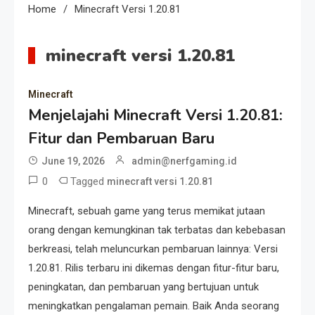
Home
Minecraft Versi 1.20.81
minecraft versi 1.20.81
Minecraft
Menjelajahi Minecraft Versi 1.20.81:
Fitur dan Pembaruan Baru
June 19, 2026
admin@nerfgaming.id
0
Tagged
minecraft versi 1.20.81
Minecraft, sebuah game yang terus memikat jutaan
orang dengan kemungkinan tak terbatas dan kebebasan
berkreasi, telah meluncurkan pembaruan lainnya: Versi
1.20.81. Rilis terbaru ini dikemas dengan fitur-fitur baru,
peningkatan, dan pembaruan yang bertujuan untuk
meningkatkan pengalaman pemain. Baik Anda seorang