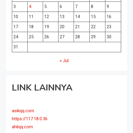
3
4
5
6
7
8
9
10
11
12
13
14
15
16
17
18
19
20
21
22
23
24
25
26
27
28
29
30
31
« Jul
LINK LAINNYA
asikqq.com
https://117.18.0.36
ahliqq.com