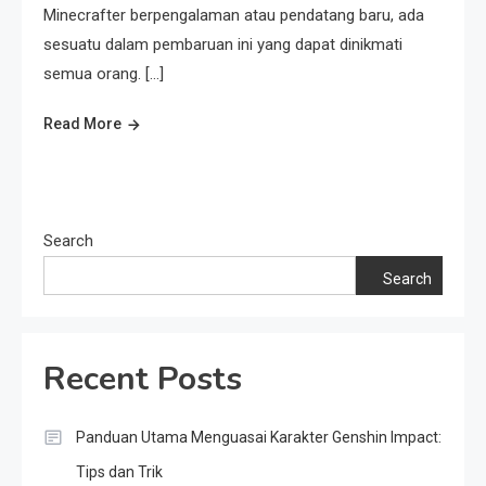
Minecrafter berpengalaman atau pendatang baru, ada
sesuatu dalam pembaruan ini yang dapat dinikmati
semua orang. […]
Read More
Search
Search
Recent Posts
Panduan Utama Menguasai Karakter Genshin Impact:
Tips dan Trik