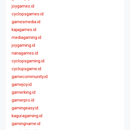
joygames.id
cyclopsgames.id
gamesmedia.id
kajagames.id
mediagaming.id
joygaming.id
nanagames.id
cyclopsgaming.id
cyclopsgame.id
gamecommunity.id
gamejoy.id
gamerking.id
gamerpro.id
gamingeasy.id
kaguragaming.id
gamingname.id