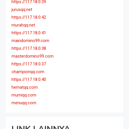
https://117.18.0.39
jurusqq.net
https://117.18.0.42
murahqq.net
https://117.18.0.41
maindomino99.com
https://117.18.0.38
masterdomino99.com
https://117.18.0.37
championqq.com
https://117.18.0.40
hematqq.com
murniqq.com
menuqq.com