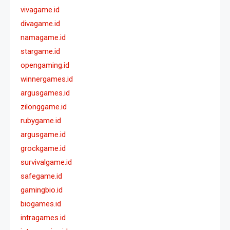
vivagame.id
divagame.id
namagame.id
stargame.id
opengaming.id
winnergames.id
argusgames.id
zilonggame.id
rubygame.id
argusgame.id
grockgame.id
survivalgame.id
safegame.id
gamingbio.id
biogames.id
intragames.id