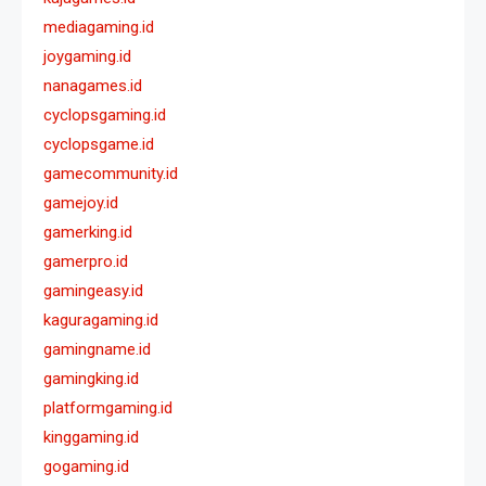
mediagaming.id
joygaming.id
nanagames.id
cyclopsgaming.id
cyclopsgame.id
gamecommunity.id
gamejoy.id
gamerking.id
gamerpro.id
gamingeasy.id
kaguragaming.id
gamingname.id
gamingking.id
platformgaming.id
kinggaming.id
gogaming.id