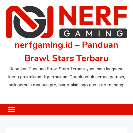
Skip
to
content
nerfgaming.id – Panduan
Brawl Stars Terbaru
Dapatkan Panduan Brawl Stars Terbaru yang bisa langsung
kamu praktekkan di permainan. Cocok untuk semua pemain,
baik pemula maupun pro, biar makin jago dan auto menang!