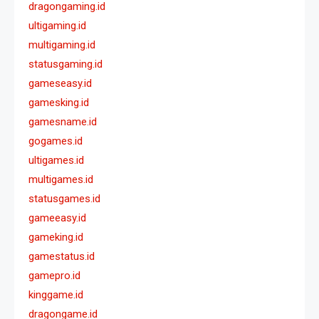
dragongaming.id
ultigaming.id
multigaming.id
statusgaming.id
gameseasy.id
gamesking.id
gamesname.id
gogames.id
ultigames.id
multigames.id
statusgames.id
gameeasy.id
gameking.id
gamestatus.id
gamepro.id
kinggame.id
dragongame.id