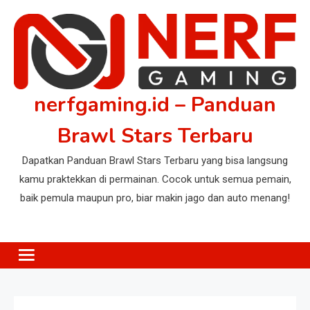
Skip
to
content
nerfgaming.id – Panduan
Brawl Stars Terbaru
Dapatkan Panduan Brawl Stars Terbaru yang bisa langsung
kamu praktekkan di permainan. Cocok untuk semua pemain,
baik pemula maupun pro, biar makin jago dan auto menang!