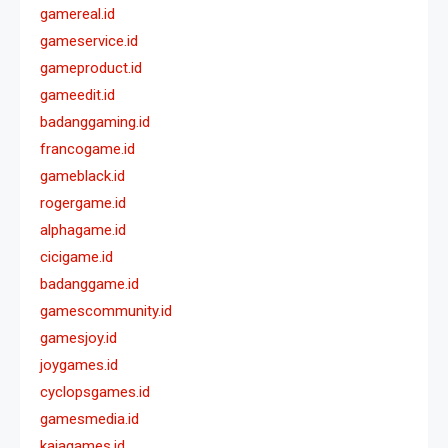
gamereal.id
gameservice.id
gameproduct.id
gameedit.id
badanggaming.id
francogame.id
gameblack.id
rogergame.id
alphagame.id
cicigame.id
badanggame.id
gamescommunity.id
gamesjoy.id
joygames.id
cyclopsgames.id
gamesmedia.id
kajagames.id