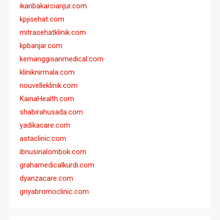
ikanbakarcianjur.com
kpjisehat.com
mitrasehatklinik.com
kpbanjar.com
kemanggisanmedical.com
kliniknirmala.com
nouvelleklinik.com
KainaHealth.com
shabirahusada.com
yadikacare.com
astaclinic.com
ibnusinalombok.com
grahamedicalkurdi.com
dyanzacare.com
griyabromoclinic.com