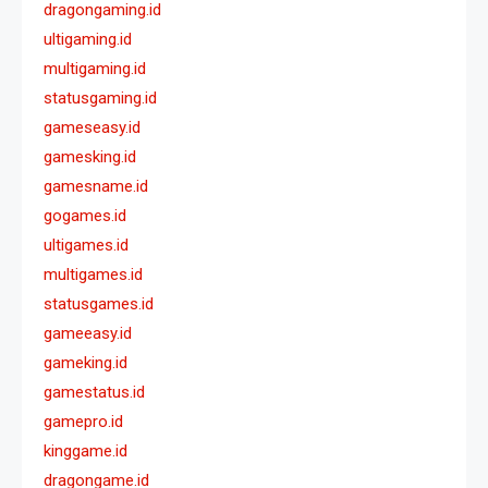
dragongaming.id
ultigaming.id
multigaming.id
statusgaming.id
gameseasy.id
gamesking.id
gamesname.id
gogames.id
ultigames.id
multigames.id
statusgames.id
gameeasy.id
gameking.id
gamestatus.id
gamepro.id
kinggame.id
dragongame.id