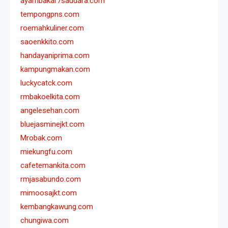
ayambakar7saudara.com
tempongpns.com
roemahkuliner.com
saoenkkito.com
handayaniprima.com
kampungmakan.com
luckycatck.com
rmbakoelkita.com
angelesehan.com
bluejasminejkt.com
Mrobak.com
miekungfu.com
cafetemankita.com
rmjasabundo.com
mimoosajkt.com
kembangkawung.com
chungiwa.com