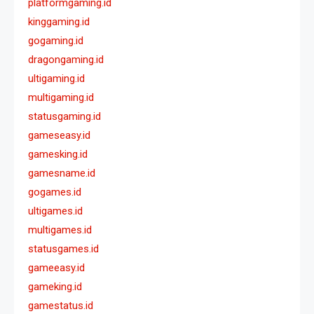
platformgaming.id
kinggaming.id
gogaming.id
dragongaming.id
ultigaming.id
multigaming.id
statusgaming.id
gameseasy.id
gamesking.id
gamesname.id
gogames.id
ultigames.id
multigames.id
statusgames.id
gameeasy.id
gameking.id
gamestatus.id