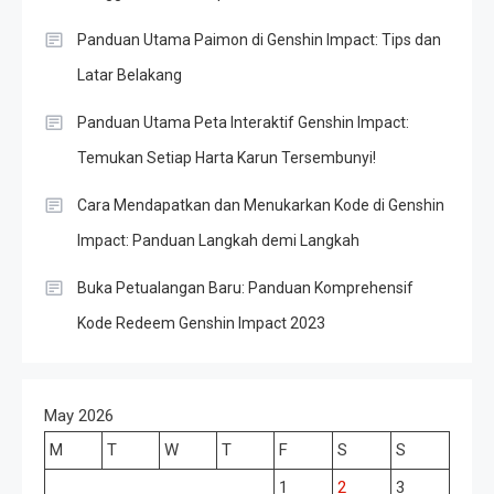
Panduan Utama Paimon di Genshin Impact: Tips dan
Latar Belakang
Panduan Utama Peta Interaktif Genshin Impact:
Temukan Setiap Harta Karun Tersembunyi!
Cara Mendapatkan dan Menukarkan Kode di Genshin
Impact: Panduan Langkah demi Langkah
Buka Petualangan Baru: Panduan Komprehensif
Kode Redeem Genshin Impact 2023
May 2026
M
T
W
T
F
S
S
1
2
3