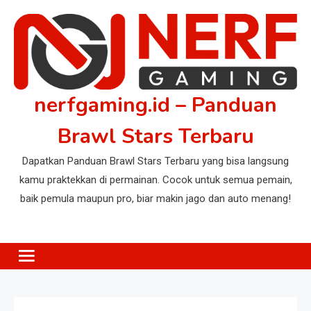
Skip
to
content
nerfgaming.id – Panduan
Brawl Stars Terbaru
Dapatkan Panduan Brawl Stars Terbaru yang bisa langsung
kamu praktekkan di permainan. Cocok untuk semua pemain,
baik pemula maupun pro, biar makin jago dan auto menang!