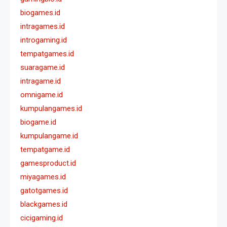
biogames.id
intragames.id
introgaming.id
tempatgames.id
suaragame.id
intragame.id
omnigame.id
kumpulangames.id
biogame.id
kumpulangame.id
tempatgame.id
gamesproduct.id
miyagames.id
gatotgames.id
blackgames.id
cicigaming.id