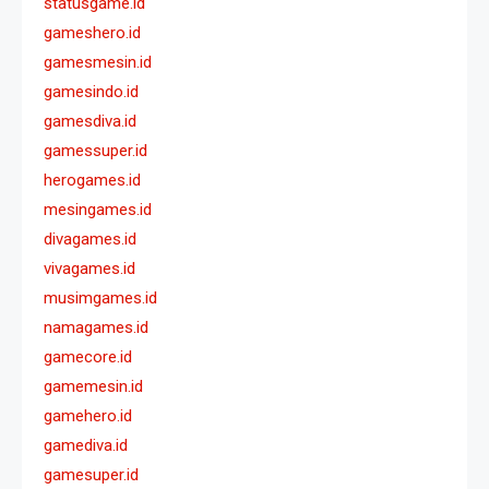
statusgame.id
gameshero.id
gamesmesin.id
gamesindo.id
gamesdiva.id
gamessuper.id
herogames.id
mesingames.id
divagames.id
vivagames.id
musimgames.id
namagames.id
gamecore.id
gamemesin.id
gamehero.id
gamediva.id
gamesuper.id